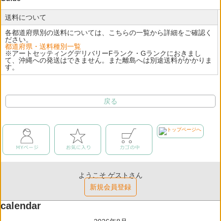
送料について
各都道府県別の送料については、こちらの一覧から詳細をご確認く
ださい。
都道府県・送料種別一覧
※アートセッティングデリバリーFランク・Gランクにおきまし
て、沖縄への発送はできません。また離島へは別途送料がかかりま
す。
戻る
ようこそ ゲストさん
新規会員登録
calendar