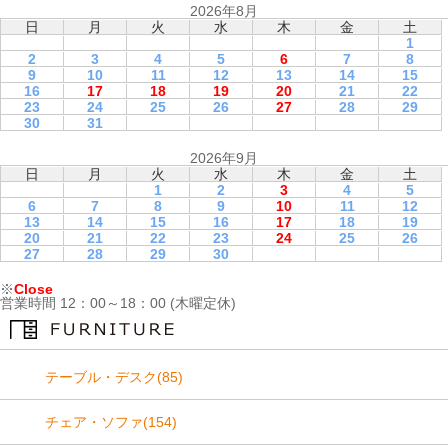
2026年8月
日
月
火
水
木
金
土
1
2
3
4
5
6
7
8
9
10
11
12
13
14
15
16
17
18
19
20
21
22
23
24
25
26
27
28
29
30
31
2026年9月
日
月
火
水
木
金
土
1
2
3
4
5
6
7
8
9
10
11
12
13
14
15
16
17
18
19
20
21
22
23
24
25
26
27
28
29
30
※
Close
営業時間 12：00～18：00 (木曜定休)
テーブル・デスク(85)
チェア・ソファ(154)