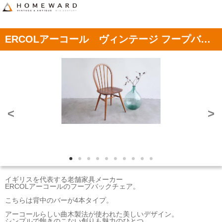
ERCOLアーコール ヴィンテージ フープバックチェア ①
<
>
イギリスを代表する老舗家具メーカー
ERCOLアーコールのフープバックチェア。
こちらは背中のバーが4本タイプ。
アーコールらしい曲木製法が使われた美しいデザイン。
シンプルで飽きのこない創りも魅力のひとつ。